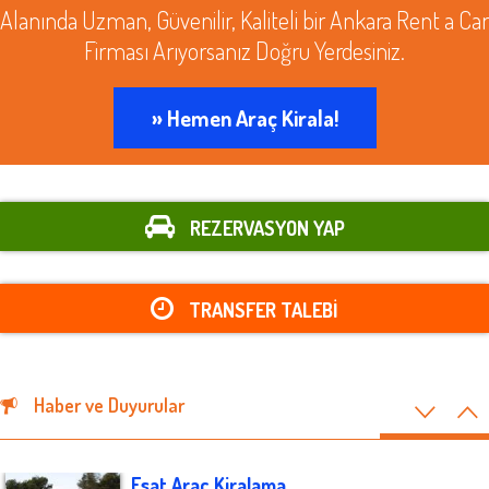
Alanında Uzman, Güvenilir, Kaliteli bir Ankara Rent a Car
Firması Arıyorsanız Doğru Yerdesiniz.
» Hemen Araç Kirala!
REZERVASYON YAP
TRANSFER TALEBİ
Haber ve Duyurular
Esat Araç Kiralama