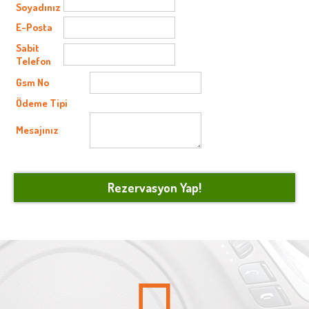
Soyadınız
E-Posta
Sabit
Telefon
Gsm No
Ödeme Tipi
Mesajınız
Rezervasyon Yap!